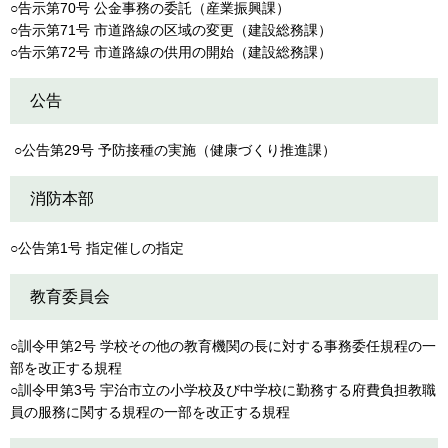
○告示第70号 公金事務の委託（産業振興課）
○告示第71号 市道路線の区域の変更（建設総務課）
○告示第72号 市道路線の供用の開始（建設総務課）
公告
○公告第29号 予防接種の実施（健康づくり推進課）
消防本部
○公告第1号 指定催しの指定
教育委員会
○訓令甲第2号 学校その他の教育機関の長に対する事務委任規程の一
部を改正する規程
○訓令甲第3号 宇治市立の小学校及び中学校に勤務する府費負担教職
員の服務に関する規程の一部を改正する規程