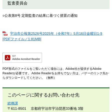
監査委員会
○公表第8号 定期監査の結果に基づく措置の通知
宇治市公報第2526号2025年（令和7年）5月16日金曜日1-9
[PDFファイル／1.81MB]
PDF形式のファイルをご覧いただく場合には、Adobe社が提供するAdobe
Readerが必要です。
Adobe Readerをお持ちでない方は、バナーのリンク先か
らダウンロードしてください。（無料）
このページに関するお問い合わせ先
総務課
〒611-8501
京都府宇治市宇治琵琶33番地 3階