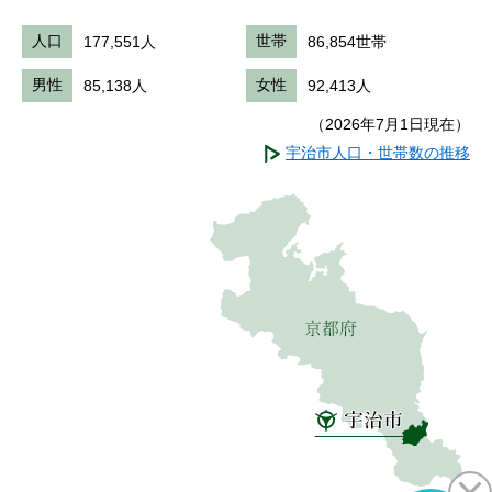
人口
177,551人
世帯
86,854世帯
男性
85,138人
女性
92,413人
（2026年7月1日現在）
宇治市人口・世帯数の推移