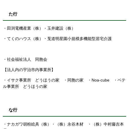
た行
・田渕電機産業（株）・玉井建設（株）
・てくのハウス（株）・莵道明星園小規模多機能型居宅介護
・社会福祉法人 同胞会
【法人内の宇治市内事業所】
・イサク事業所 どうほうの家 ・同胞の家 ・Noa-cube ・ベテ
ル事業所 どうほうの家
な行
・ナカガワ胡粉絵具（株）・（株）永谷木材 ・（株）中村藤吉本