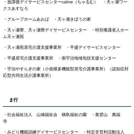
・放課後デイサービスセンターcalme（ちゃるむ） ・天ヶ瀬ワー
クスあすなろ
・グループホームあおば ・天ヶ瀬きぼうの家
・天ヶ瀬寮、天ヶ瀬寮デイサービスセンター ・特別養護老人ホー
ム天ヶ瀬苑
・天ヶ瀬苑居宅介護支援事業所 ・平盛デイサービスセンター
・平盛居宅介護支援事業所 ・南宇治地域包括支援センター
・宇治やすらぎの家（小規模多機能型居宅介護事業所）（認知症対
応型共同生活介護事業所）
ま行
・社会福祉法人 山城福祉会 槇島福祉の園 ・黄檗山 萬福
寺
・みどり機能訓練デイサービスセンター ・特定非営利活動法人