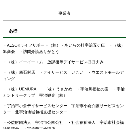
事業者
あ行
・ALSOKライフサポート（株）
・あいらの杜宇治五ケ庄 ・（株）
旭商会 ・訪問介護ありがとう
・（株）イーイーエム 放課後等デイサービスほほえみ
・（株）庵石材店 ・デイサービス いこい ・ウエストモールデ
ィング
・（株）UEMURA ・（株）うさかめ ・宇治川福祉の園 ・宇治
カントリークラブ 宇治観光（株）
・宇治市小倉デイサービスセンター 宇治市小倉介護サービスセン
ター 北宇治地域包括支援センター
・公益財団法人 宇治市公園公社 ・社会福祉法人 宇治市社会福
祉協議会 ・宇治商工会議所