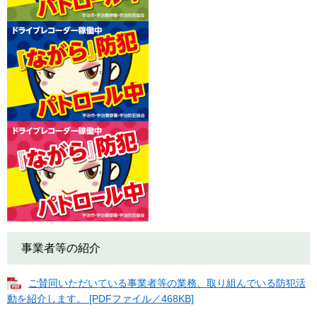
事業者等の紹介
ご賛同いただいている事業者等の業務、取り組んでいる防犯活
動を紹介します。 [PDFファイル／468KB]