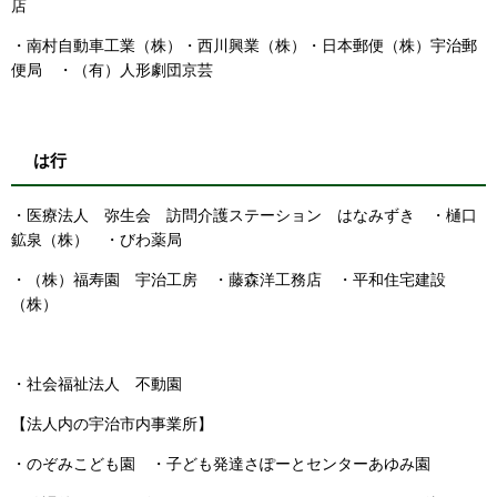
店
・南村自動車工業（株）・西川興業（株）・日本郵便（株）宇治郵
便局 ・（有）人形劇団京芸
は行
・医療法人 弥生会 訪問介護ステーション はなみずき ・樋口
鉱泉（株） ・びわ薬局
・（株）福寿園 宇治工房 ・藤森洋工務店 ・平和住宅建設
（株）
・社会福祉法人 不動園
【法人内の宇治市内事業所】
・のぞみこども園 ・子ども発達さぽーとセンターあゆみ園