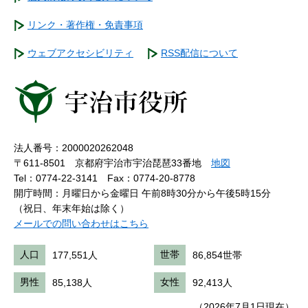
リンク・著作権・免責事項
ウェブアクセシビリティ
RSS配信について
法人番号：2000020262048
〒611-8501 京都府宇治市宇治琵琶33番地
地図
Tel：0774-22-3141
Fax：0774-20-8778
開庁時間：月曜日から金曜日 午前8時30分から午後5時15分
（祝日、年末年始は除く）
メールでの問い合わせはこちら
人口
177,551人
世帯
86,854世帯
男性
85,138人
女性
92,413人
（2026年7月1日現在）