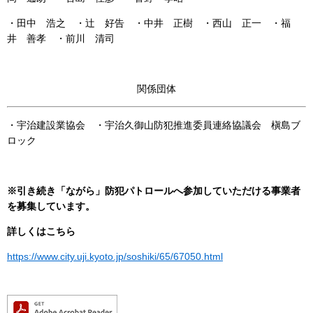
・田中 浩之 ・辻 好告 ・中井 正樹 ・西山 正一 ・福
井 善孝 ・前川 清司
関係団体
・宇治建設業協会 ・宇治久御山防犯推進委員連絡協議会 槇島ブ
ロック
※引き続き「ながら」防犯パトロールへ参加していただける事業者
を募集しています。
詳しくはこちら
https://www.city.uji.kyoto.jp/soshiki/65/67050.html