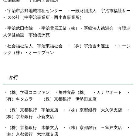
・宇治市広野地域福祉センター ・一般財団法人 宇治市福祉サー
ビス公社
（中宇治事業所・西小倉事業所）​
・宇治武田病院 ・宇治電器工業（株）・医療法人徳洲会 介護老
人保健施設 宇治徳洲苑
・社会福祉法人 宇治東福祉会 ・（株）宇治吉田運送 ・エーシ
ック（株）・オークプラン
か行
・（株）学研ココファン ・角井食品（株） ・カナヤオート ・
（有）キタムラ ・（株）京都銀行 伊勢田支店
・（株）京都銀行 宇治支店 ・（株）京都銀行 大久保支店 ・
（株）京都銀行 小倉支店
・（株）京都銀行 木幡支店 ・（株）京都銀行 三室戸支店 ・
（株）京都銀行 六地蔵支店