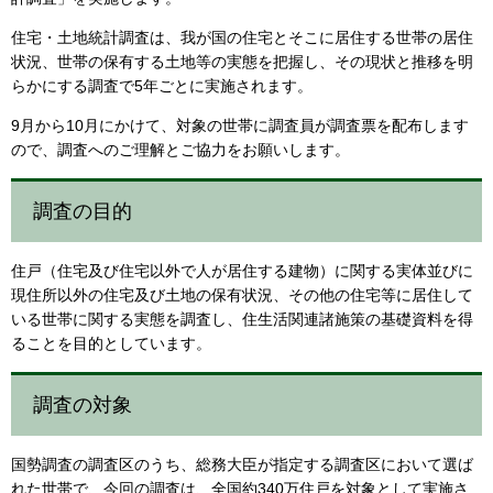
住宅・土地統計調査は、我が国の住宅とそこに居住する世帯の居住
状況、世帯の保有する土地等の実態を把握し、その現状と推移を明
らかにする調査で5年ごとに実施されます。
9月から10月にかけて、対象の世帯に調査員が調査票を配布します
ので、調査へのご理解とご協力をお願いします。
調査の目的
住戸（住宅及び住宅以外で人が居住する建物）に関する実体並びに
現住所以外の住宅及び土地の保有状況、その他の住宅等に居住して
いる世帯に関する実態を調査し、住生活関連諸施策の基礎資料を得
ることを目的としています。
調査の対象
国勢調査の調査区のうち、総務大臣が指定する調査区において選ば
れた世帯で、今回の調査は、全国約340万住戸を対象として実施さ