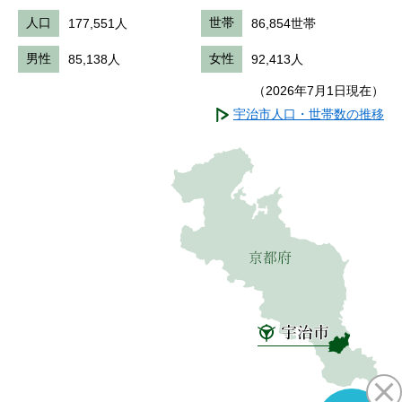
人口
177,551人
世帯
86,854世帯
男性
85,138人
女性
92,413人
（2026年7月1日現在）
宇治市人口・世帯数の推移