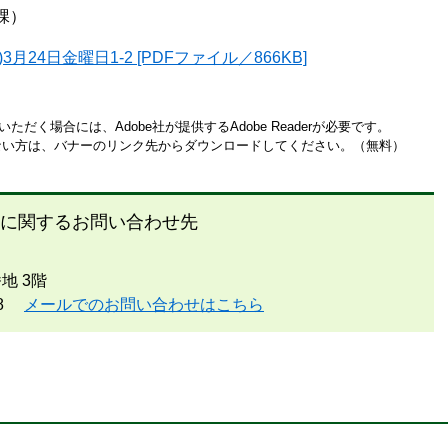
）​
3月24日金曜日1-2 [PDFファイル／866KB]
ただく場合には、Adobe社が提供するAdobe Readerが必要です。
お持ちでない方は、バナーのリンク先からダウンロードしてください。（無料）
に関するお問い合わせ先
地 3階
8
メールでのお問い合わせはこちら