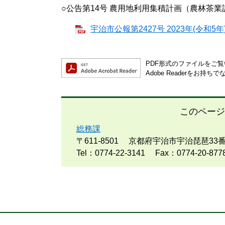
○公告第14号 農用地利用集積計画（農林茶業課
宇治市公報第2427号 2023年(令和5年)
PDF形式のファイルをご覧い
Adobe Readerを
このページ
総務課
〒611-8501
京都府宇治市宇治琵琶33番
Tel：0774-22-3141
Fax：0774-20-877