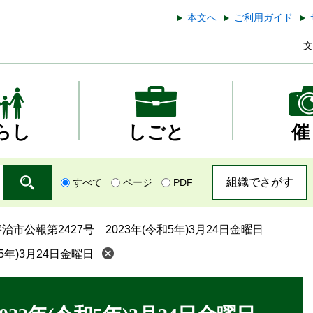
本文へ
ご利用ガイド
文
らし
しごと
催
組織でさがす
すべて
ページ
PDF
治市公報第2427号 2023年(令和5年)3月24日金曜日
5年)3月24日金曜日