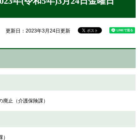
023年(令和5年)3月24日金曜日
更新日：2023年3月24日更新
業の廃止（介護保険課）
課）