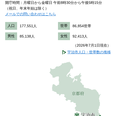
開庁時間：月曜日から金曜日 午前8時30分から午後5時15分
（祝日、年末年始は除く）
メールでの問い合わせはこちら
人口
177,551人
世帯
86,854世帯
男性
85,138人
女性
92,413人
（2026年7月1日現在）
宇治市人口・世帯数の推移