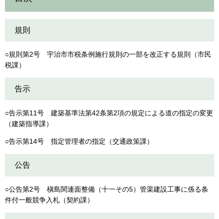
規則
○規則第2号 宇治市市税条例施行規則の一部を改正する規則（市民
税課）
告示
○告示第11号 建築基準法第42条第2項の規定による道の指定の変更
（建築指導課）
○告示第14号 指定管理者の指定（交通政策課）
公告
○公告第2号 槇島関連面整備（十一その5）管渠建設工事に係る条
件付一般競争入札（契約課）