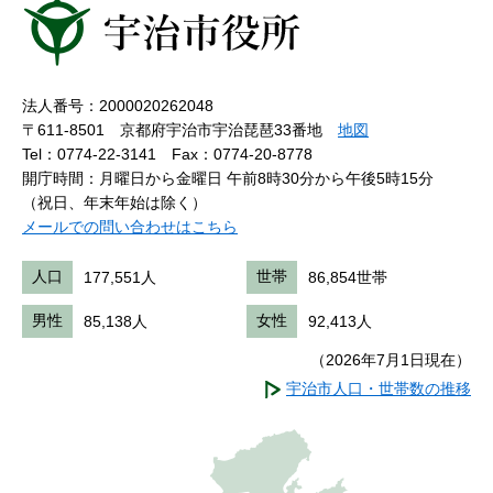
法人番号：2000020262048
〒611-8501 京都府宇治市宇治琵琶33番地
地図
Tel：0774-22-3141
Fax：0774-20-8778
開庁時間：月曜日から金曜日 午前8時30分から午後5時15分
（祝日、年末年始は除く）
メールでの問い合わせはこちら
人口
177,551人
世帯
86,854世帯
男性
85,138人
女性
92,413人
（2026年7月1日現在）
宇治市人口・世帯数の推移