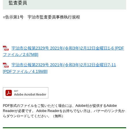
監査委員
○告示第1号 宇治市監査委員事務執行規程
宇治市公報第2329号 2021年(令和3年)2月12日金曜日1-6 [PDF
ファイル／2.67MB]
宇治市公報第2329号 2021年(令和3年)2月12日金曜日7-11
[PDFファイル／4.19MB]
PDF形式のファイルをご覧いただく場合には、Adobe社が提供するAdobe
Readerが必要です。
Adobe Readerをお持ちでない方は、バナーのリンク先か
らダウンロードしてください。（無料）