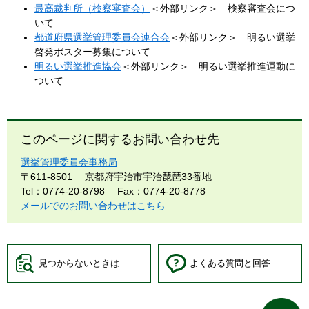
最高裁判所（検察審査会）
＜外部リンク＞
検察審査会につ
いて
都道府県選挙管理委員会連合会
＜外部リンク＞
明るい選挙
啓発ポスター募集について
明るい選挙推進協会
＜外部リンク＞
明るい選挙推進運動に
ついて
このページに関するお問い合わせ先
選挙管理委員会事務局
〒611-8501
京都府宇治市宇治琵琶33番地
Tel：0774-20-8798
Fax：0774-20-8778
メールでのお問い合わせはこちら
見つからないときは
よくある質問と回答