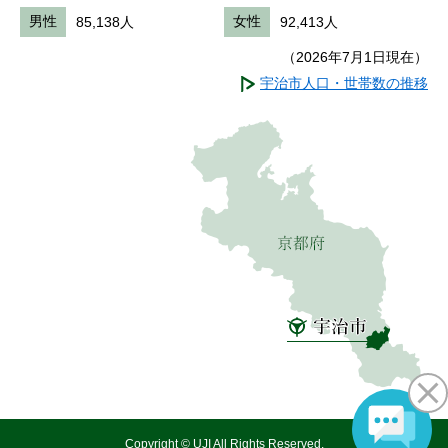
男性
85,138人
女性
92,413人
（2026年7月1日現在）
宇治市人口・世帯数の推移
Copyright © UJI All Rights Reserved.