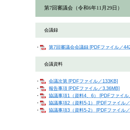
第7回審議会（令和6年11月29日）
会議録
・
第7回審議会会議録 [PDFファイル／442
会議資料
・
会議次第 [PDFファイル／133KB]
・
報告事項 [PDFファイル／3.36MB]
​・
協議事項1（資料4、6） [PDFファイル／6
・
協議事項2（資料5-1） [PDFファイル／1
・
協議事項3（資料5-2） [PDFファイル／7