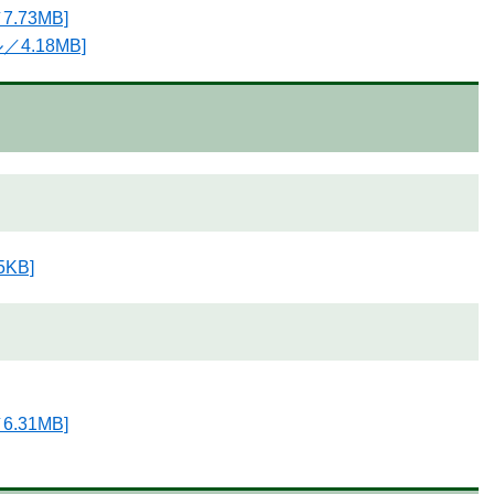
.73MB]
4.18MB]
KB]
.31MB]