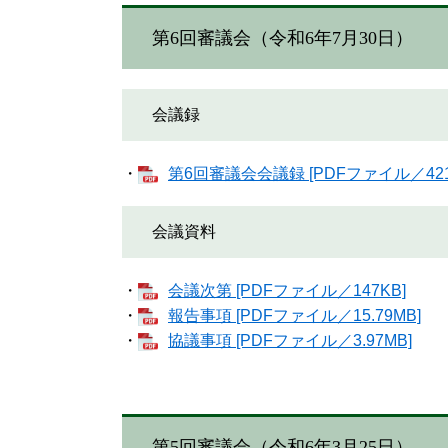
第6回審議会（令和6年7月30日）
会議録
・
第6回審議会会議録 [PDFファイル／421
会議資料
・
会議次第 [PDFファイル／147KB]
・
報告事項 [PDFファイル／15.79MB]
・
協議事項 [PDFファイル／3.97MB]
第5回審議会（令和6年3月25日）