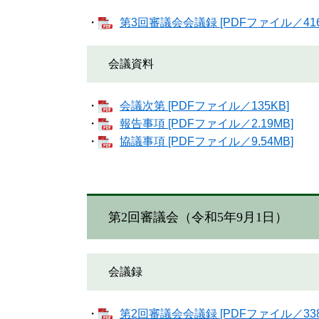
・
第3回審議会会議録 [PDFファイル／416
会議資料
・
会議次第 [PDFファイル／135KB]
・
報告事項 [PDFファイル／2.19MB]
・
協議事項 [PDFファイル／9.54MB]
第2回審議会（令和5年9月1日）
会議録
・
第2回審議会会議録 [PDFファイル／338