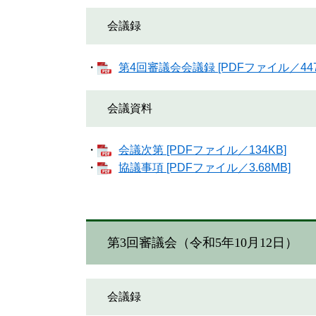
会議録
・
第4回審議会会議録 [PDFファイル／447
会議資料
・
会議次第 [PDFファイル／134KB]
・
協議事項 [PDFファイル／3.68MB]
第3回審議会（令和5年10月12日）
会議録