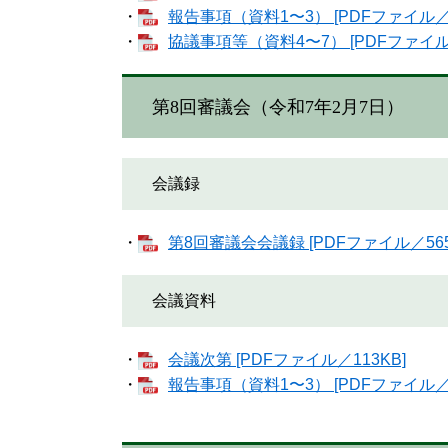
・
報告事項（資料1〜3） [PDFファイル／7
・
協議事項等（資料4〜7） [PDFファイル／
第8回審議会（令和7年2月7日）
会議録
・
第8回審議会会議録 [PDFファイル／565
会議資料
・
会議次第 [PDFファイル／113KB]
・
報告事項（資料1〜3） [PDFファイル／6