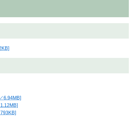
KB]
.94MB]
.12MB]
93KB]