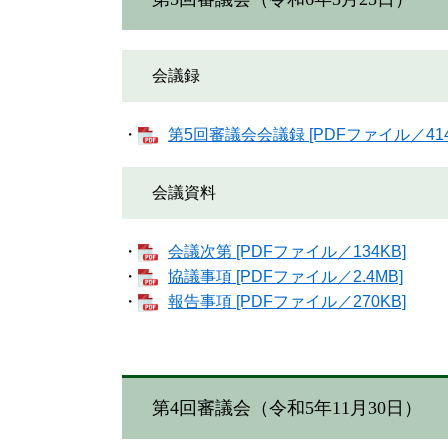
会議録
・
第5回審議会会議録 [PDFファイル／414
会議資料
・
会議次第 [PDFファイル／134KB]
・
協議事項 [PDFファイル／2.4MB]
・
報告事項 [PDFファイル／270KB]
第4回審議会（令和5年11月30日）