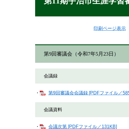
第11期宇治市生涯学習
印刷ページ表示
第9回審議会（令和7年5月23日）
会議録
・
第9回審議会会議録 [PDFファイル／585
会議資料
・
会議次第 [PDFファイル／131KB]