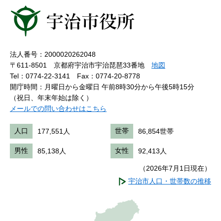
法人番号：2000020262048
〒611-8501 京都府宇治市宇治琵琶33番地
地図
Tel：0774-22-3141
Fax：0774-20-8778
開庁時間：月曜日から金曜日 午前8時30分から午後5時15分
（祝日、年末年始は除く）
メールでの問い合わせはこちら
人口
177,551人
世帯
86,854世帯
男性
85,138人
女性
92,413人
（2026年7月1日現在）
宇治市人口・世帯数の推移