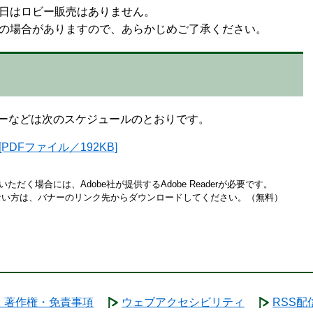
はロビー販売はありません。
の場合がありますので、あらかじめご了承ください。
ューなどは次のスケジュールのとおりです。
DFファイル／192KB]
ただく場合には、Adobe社が提供するAdobe Readerが必要です。
お持ちでない方は、バナーのリンク先からダウンロードしてください。（無料）
・著作権・免責事項
ウェブアクセシビリティ
RSS配