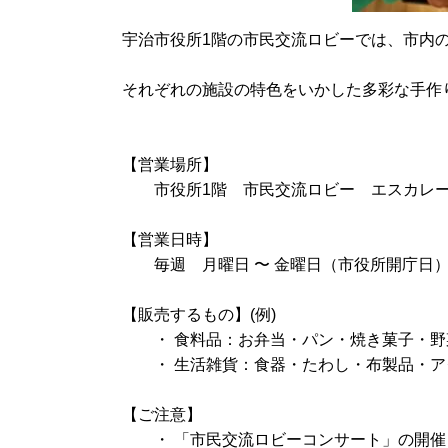
宇治市役所1階の市民交流ロビーでは、市内
それぞれの施設の特色をいかした多彩な手作
【営業場所】
市役所1階 市民交流ロビー エスカレー
【営業日時】
毎週 月曜日 〜 金曜日（市役所開庁日）11
【販売するもの】(例)
・ 食料品：お弁当・パン・焼き菓子・野
・ 生活雑貨：食器・たわし・布製品・ア
【ご注意】
・ 「市民交流ロビーコンサート」の開催日