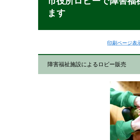
市役所ロビーで障害福
ます
印刷ページ表
障害福祉施設によるロビー販売