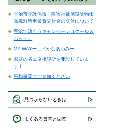
宇治市介護保険・障害福祉施設等物価
高騰対策事業費交付金の交付について
宇治で涼もうキャンペーン（クールス
ポット）
MY WAYーしずかなあゆみー
家庭の省エネ相談所を開設していま
す！
平和事業にご参加ください
見つからないときは
よくある質問と回答