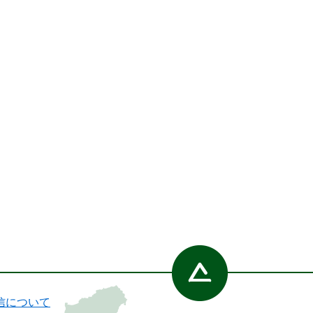
信について