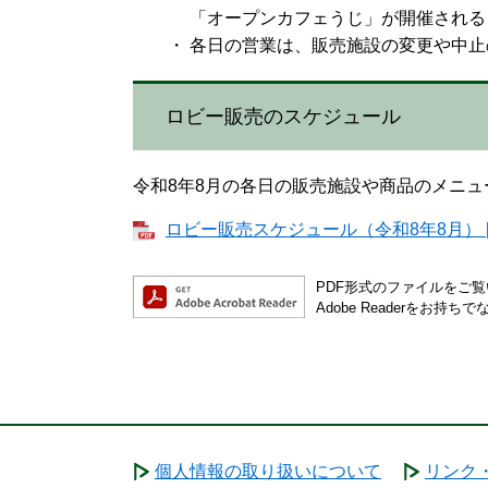
「オープンカフェうじ」が開催される日
・ 各日の営業は、販売施設の変更や中止
ロビー販売のスケジュール
令和8年8月の各日の販売施設や商品のメニ
ロビー販売スケジュール（令和8年8月） [P
PDF形式のファイルをご覧い
Adobe Readerを
個人情報の取り扱いについて
リンク