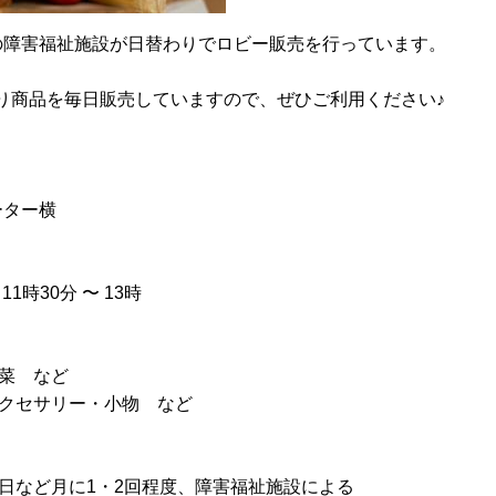
の障害福祉施設が日替わりでロビー販売を行っています。
り商品を毎日販売していますので、ぜひご利用ください♪
ター横
時30分 〜 13時
菜 など
クセサリー・小物 など
など月に1・2回程度、障害福祉施設による