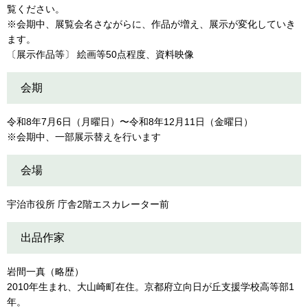
覧ください。
※会期中、展覧会名さながらに、作品が増え、展示が変化していき
ます。
〔展示作品等〕 絵画等50点程度、資料映像
会期
令和8年7月6日（月曜日）〜令和8年12月11日（金曜日）
※会期中、一部展示替えを行います
会場
宇治市役所 庁舎2階エスカレーター前
出品作家
岩間一真（略歴）
2010年生まれ、大山崎町在住。京都府立向日が丘支援学校高等部1
年。