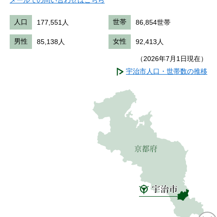
メールでの問い合わせはこちら
人口
177,551人
世帯
86,854世帯
男性
85,138人
女性
92,413人
（2026年7月1日現在）
宇治市人口・世帯数の推移