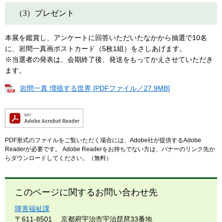
（3）プレゼント
本展を鑑賞し、アンケートに回答いただいたなかから抽選で10名
に、岩間一真画ポストカード（5枚1組）をさしあげます。
※当選者の発表は、会期終了後、発送をもってかえさせていただき
ます。
岩間一真 増殖する世界 [PDFファイル／27.9MB]
PDF形式のファイルをご覧いただく場合には、Adobe社が提供するAdobe
Readerが必要です。
Adobe Readerをお持ちでない方は、バナーのリンク先か
らダウンロードしてください。（無料）
このページに関するお問い合わせ先
障害福祉課
〒611-8501
京都府宇治市宇治琵琶33番地