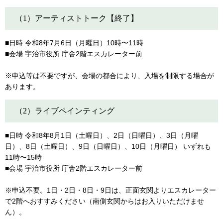
（1）アーティストトーク【終了】
■日時 令和8年7月6日（月曜日）10時〜11時
■会場 宇治市役所 庁舎2階エスカレーター前
※申込等は不要ですが、会場の都合により、入場を制限する場合が
あります。
（2）ライブペインティング
■日時 令和8年8月1日（土曜日）、2日（日曜日）、3日（月曜
日）、8日（土曜日）、9日（日曜日）、10日（月曜日） いずれも
11時〜15時
■会場 宇治市役所 庁舎2階エスカレーター前
※申込不要。1日・2日・8日・9日は、正面玄関よりエスカレーター
で2階へおすすみください（南側玄関からはお入りいただけませ
ん）。