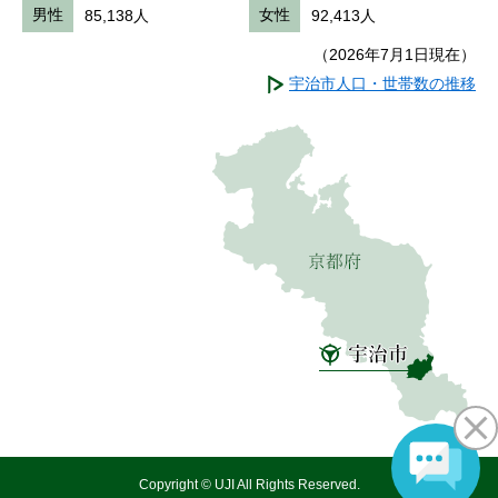
男性
85,138人
女性
92,413人
（2026年7月1日現在）
宇治市人口・世帯数の推移
Copyright © UJI All Rights Reserved.