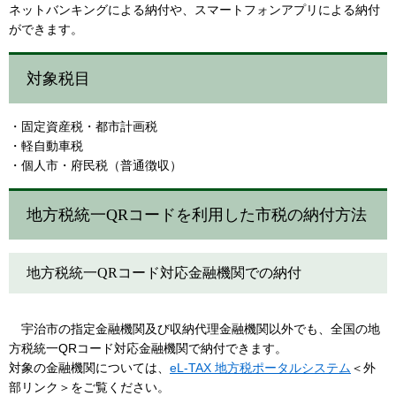
ネットバンキングによる納付や、スマートフォンアプリによる納付
ができます。
対象税目
・固定資産税・都市計画税
・軽自動車税
・個人市・府民税（普通徴収）
地方税統一QRコードを利用した市税の納付方法
地方税統一QRコード対応金融機関での納付
宇治市の指定金融機関及び収納代理金融機関以外でも、全国の地
方税統一QRコード対応金融機関で納付できます。
対象の金融機関については、
eL-TAX 地方税ポータルシステム
＜外
部リンク＞
をご覧ください。