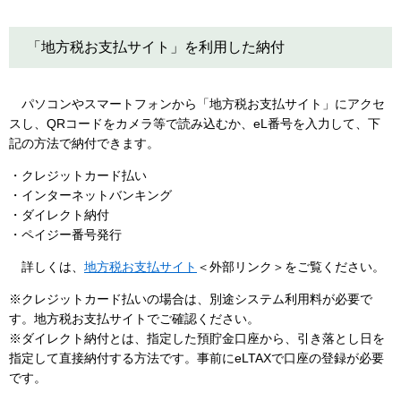
「地方税お支払サイト」を利用した納付
パソコンやスマートフォンから「地方税お支払サイト」にアクセ
スし、QRコードをカメラ等で読み込むか、eL番号を入力して、下
記の方法で納付できます。
・クレジットカード払い
・インターネットバンキング
・ダイレクト納付
・ペイジー番号発行
詳しくは、
地方税お支払サイト
＜外部リンク＞
をご覧ください。
※クレジットカード払いの場合は、別途システム利用料が必要で
す。地方税お支払サイトでご確認ください。
※ダイレクト納付とは、指定した預貯金口座から、引き落とし日を
指定して直接納付する方法です。事前にeLTAXで口座の登録が必要
です。