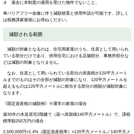
オ 過去に本制度の適用を受けた物件でないこと。
※
バリアフリー改修に伴う減額措置と併用申請が可能です。詳しく
は税務課家屋係にお尋ねください。
減額される範囲
減額の対象となるのは、住宅用家屋のうち、住居として用いられ
ている部分だけであり、併用住宅における店舗部分、事務所部分な
どは減額の対象となりません。
なお、住居として用いられている部分の床面積が120平方メート
ルまでのものはその全部が減額の対象になり、120平方メートルを
超えるものは120平方メートルに相当する部分の税額が減額対象に
なります。
《固定資産税の減額例》※通常の家屋の場合
築30年の木造居宅2階建て（延べ床面積140平方メートル）で、課税
標準額250万円の場合
2,500,000円×1.4%（固定資産税率）×120平方メートル／140平方メ