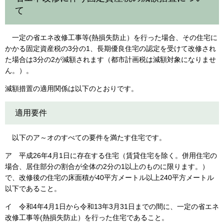
て
一定の省エネ改修工事等(熱損失防止）を行った場合、その住宅に
かかる固定資産税の3分の1、長期優良住宅の認定を受けて改修され
た場合は3分の2が減額されます（都市計画税は減額対象になりませ
ん。）。
減額措置の適用関係は以下のとおりです。
適用要件
以下のア～オのすべての要件を満たす住宅です。
ア 平成26年4月1日に存在する住宅（賃貸住宅を除く。併用住宅の
場合、居住部分の割合が全体の2分の1以上のものに限ります。）
で、改修後の住宅の床面積が40平方メートル以上240平方メートル
以下であること。
イ 令和4年4月1日から令和13年3月31日までの間に、一定の省エネ
改修工事等(熱損失防止）を行った住宅であること。