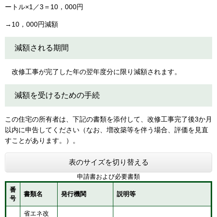
ートル×1／3＝10，000円
→10，000円減額
減額される期間
改修工事が完了した年の翌年度分に限り減額されます。
減額を受けるための手続
この住宅の所有者は、下記の書類を添付して、改修工事完了後3か月
以内に申告してください（なお、増改築等を伴う場合、評価を見直
すことがあります。）。
表のサイズを切り替える
申請書および必要書類
番
書類名
発行機関
説明等
号
省エネ改