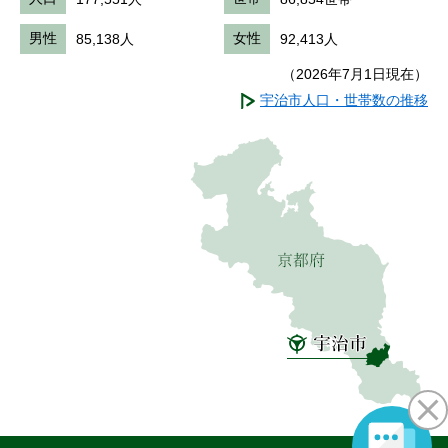
男性
85,138人
女性
92,413人
（2026年7月1日現在）
宇治市人口・世帯数の推移