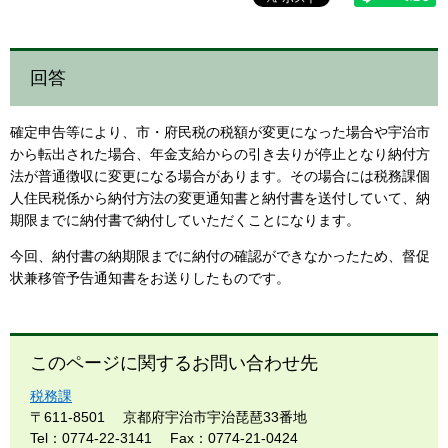
回答
確定申告等により、市・府民税の税額が変更になった場合や宇治市
から転出された場合、年金支給からの引き去りが停止となり納付方
法が普通徴収に変更になる場合があります。その場合には税務課個
人住民税係から納付方法の変更通知書と納付書を送付していて、納
期限までに納付書で納付していただくことになります。
今回、納付書の納期限までに納付の確認ができなかったため、督促
状兼移管予告通知書をお送りしたものです。
このページに関するお問い合わせ先
税務課
〒611-8501
京都府宇治市宇治琵琶33番地
Tel：0774-22-3141
Fax：0774-21-0424