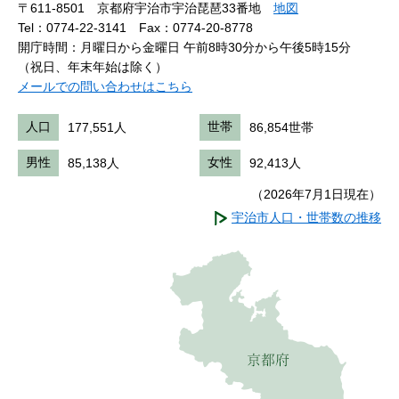
〒611-8501 京都府宇治市宇治琵琶33番地
地図
Tel：0774-22-3141
Fax：0774-20-8778
開庁時間：月曜日から金曜日 午前8時30分から午後5時15分
（祝日、年末年始は除く）
メールでの問い合わせはこちら
人口
177,551人
世帯
86,854世帯
男性
85,138人
女性
92,413人
（2026年7月1日現在）
宇治市人口・世帯数の推移