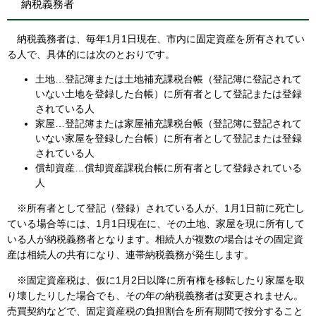
納税義務者
納税義務者は、毎年1月1日現在、市内に固定資産を所有されてい
る人で、具体的には次のとおりです。
土地…登記簿または土地補充課税台帳（登記簿に登記されて
いない土地を登録した台帳）に所有者として登記または登録
されている人
家屋…登記簿または家屋補充課税台帳（登記簿に登記されて
いない家屋を登録した台帳）に所有者として登記または登録
されている人
償却資産…償却資産課税台帳に所有者として登録されている
人
※所有者として登記（登録）されている人が、1月1日前に死亡し
ている場合等には、1月1日現在に、その土地、家屋を現に所有して
いる人が納税義務者となります。相続人が複数の場合はその固定資
産は相続人の共有になり、連帯納税義務が発生します。
※固定資産税は、仮に1月2日以降に所有権を移転したり家屋を取
り壊したりした場合でも、その年の納税義務者は変更されません。
売買契約などで、固定資産税の負担割合を所有期間で按分すること