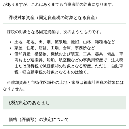
がありますが、これはあくまでも当事者間の約束になります。
課税対象資産（固定資産税の対象となる資産）
課税の対象となる固定資産は、次のようなものです。
土地…宅地、田、畑、鉱泉地、池沼、山林、雑種地など
家屋…住宅、店舗、工場、倉庫、事務所など
償却資産…構築物、機械および装置、工具、器具、備品、車
両および運搬具、船舶、航空機などの事業用資産で、法人税
または所得税で減価償却の対象となる資産。ただし、自動車
税・軽自動車税の対象となるものは除く。
※償却資産と市街化区域外の土地・家屋は都市計画税の対象には
なりません。
税額算定のあらまし
価格（評価額）の決定について