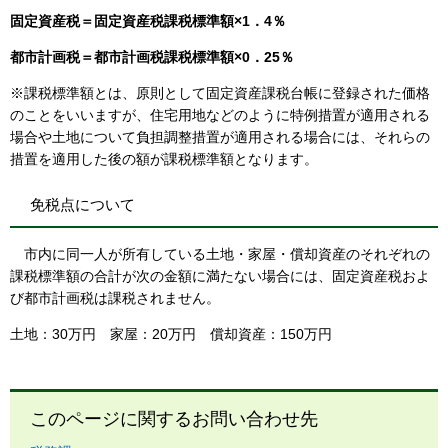
固定資産税＝固定資産税課税標準額×1．4％
都市計画税＝都市計画税課税標準額×0．25％
※課税標準額とは、原則として固定資産課税台帳に登録された価格
のことをいいますが、住宅用地などのように特例措置が適用される
場合や土地について負担調整措置が適用される場合には、それらの
措置を適用した後の額が課税標準額となります。
免税点について
市内に同一人が所有している土地・家屋・償却資産のそれぞれの
課税標準額の合計が次の金額に満たない場合には、固定資産税およ
び都市計画税は課税されません。
土地：30万円 家屋：20万円 償却資産：150万円
このページに関するお問い合わせ先