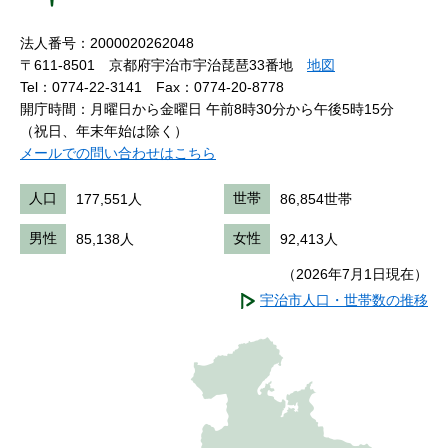
法人番号：2000020262048
〒611-8501 京都府宇治市宇治琵琶33番地
地図
Tel：0774-22-3141
Fax：0774-20-8778
開庁時間：月曜日から金曜日 午前8時30分から午後5時15分
（祝日、年末年始は除く）
メールでの問い合わせはこちら
人口
177,551人
世帯
86,854世帯
男性
85,138人
女性
92,413人
（2026年7月1日現在）
宇治市人口・世帯数の推移