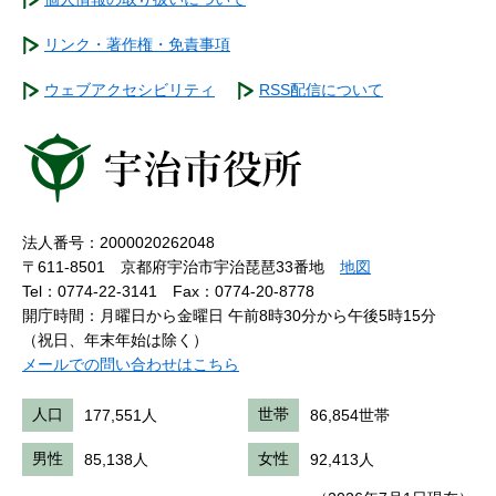
リンク・著作権・免責事項
ウェブアクセシビリティ
RSS配信について
法人番号：2000020262048
〒611-8501 京都府宇治市宇治琵琶33番地
地図
Tel：0774-22-3141
Fax：0774-20-8778
開庁時間：月曜日から金曜日 午前8時30分から午後5時15分
（祝日、年末年始は除く）
メールでの問い合わせはこちら
人口
177,551人
世帯
86,854世帯
男性
85,138人
女性
92,413人