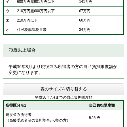
イ
600万円超901万円以下
141万円
ウ
210万円超600万円以下
67万円
エ
210万円以下
60万円
オ
住民税非課税世帯
34万円
70歳以上場合
平成30年8月より現役並み所得者の方の自己負担限度額が
変更になります。
表のサイズを切り替える
平成30年7月までの自己負担限度額
所得区分※1
自己負担限度額
現役並み所得者
67万円
（高齢受給者証の負担割合が3割の方）