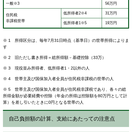
一般※3
56万円
低所得者2※4
31万円
住民税
非課税世帯
低所得者1※5
19万円
※ 1 所得区分は、毎年7月31日時点（基準日）の世帯所得によりま
す
※ 2 旧ただし書き所得＝総所得額－基礎控除（33万）
※ 3 現役並み所得者、低所得者1・2以外の人
※ 4 世帯主及び国保加入者全員が住民税非課税の世帯の人
※ 5 世帯主及び国保加入者全員が住民税非課税であり、各々の総
所得金額が必要経費や控除（年金の所得は控除額を80万円として計
算）を差し引いたときに0円となる世帯の人
自己負担額の計算、支給にあたっての注意点