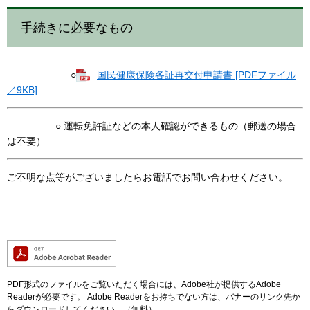
手続きに必要なもの
○
国民健康保険各証再交付申請書 [PDFファイル
／9KB]
○ 運転免許証などの本人確認ができるもの（郵送の場合
は不要）
ご不明な点等がございましたらお電話でお問い合わせください。
PDF形式のファイルをご覧いただく場合には、Adobe社が提供するAdobe
Readerが必要です。
Adobe Readerをお持ちでない方は、バナーのリンク先か
らダウンロードしてください。（無料）