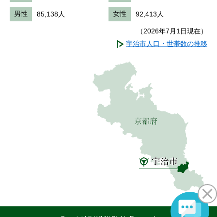
男性
85,138人
女性
92,413人
（2026年7月1日現在）
宇治市人口・世帯数の推移