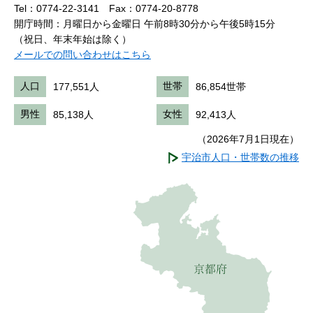
Tel：0774-22-3141
Fax：0774-20-8778
開庁時間：月曜日から金曜日 午前8時30分から午後5時15分
（祝日、年末年始は除く）
メールでの問い合わせはこちら
人口
177,551人
世帯
86,854世帯
男性
85,138人
女性
92,413人
（2026年7月1日現在）
宇治市人口・世帯数の推移