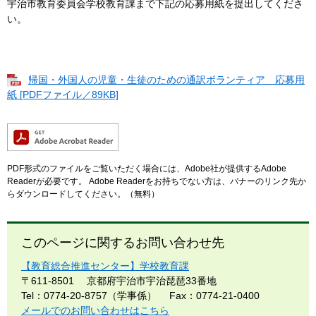
宇治市教育委員会学校教育課まで下記の応募用紙を提出してくださ
い。
帰国・外国人の児童・生徒のための通訳ボランティア 応募用
紙 [PDFファイル／89KB]
PDF形式のファイルをご覧いただく場合には、Adobe社が提供するAdobe
Readerが必要です。
Adobe Readerをお持ちでない方は、バナーのリンク先か
らダウンロードしてください。（無料）
このページに関するお問い合わせ先
【教育総合推進センター】学校教育課
〒611-8501
京都府宇治市宇治琵琶33番地
Tel：0774-20-8757（学事係）
Fax：0774-21-0400
メールでのお問い合わせはこちら