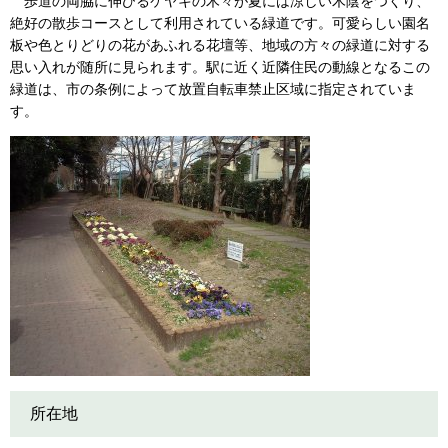
歩道の両脇に伸びるケヤキの木々が夏には涼しい木陰をつくり、
絶好の散歩コースとして利用されている緑道です。可愛らしい園名
板や色とりどりの花があふれる花壇等、地域の方々の緑道に対する
思い入れが随所に見られます。駅に近く近隣住民の動線となるこの
緑道は、市の条例によって放置自転車禁止区域に指定されていま
す。
所在地