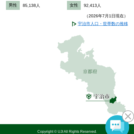
男性
85,138人
女性
92,413人
（2026年7月1日現在）
宇治市人口・世帯数の推移
Copyright © UJI All Rights Reserved.