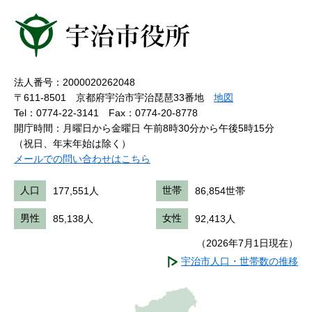
法人番号：2000020262048
〒611-8501 京都府宇治市宇治琵琶33番地
地図
Tel：0774-22-3141
Fax：0774-20-8778
開庁時間：月曜日から金曜日 午前8時30分から午後5時15分
（祝日、年末年始は除く）
メールでの問い合わせはこちら
人口
177,551人
世帯
86,854世帯
男性
85,138人
女性
92,413人
（2026年7月1日現在）
宇治市人口・世帯数の推移