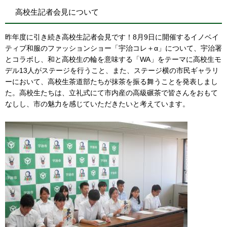
高校生記者会見について
昨年度に引き続き高校生記者会見です！8月9日に開催するイノベイ
ティブ和服のファッションショー「宇治コレ＋α」について、宇治署
とコラボし、和と高校生の輪を意味する「WA」をテーマに高校生モ
デル13人がステージを行うこと、また、ステージ横の市民ギャラリ
ーにおいて、高校生茶道部たちが抹茶を振る舞うことを発表しまし
た。高校生たちは、立礼式にて市内産の高級碾茶で皆さんをおもて
なしし、市の魅力を感じていただきたいと考えています。