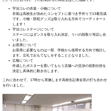
宇治コレの衣装・小物について
衣装は高校生が決めたコンセプトに基づき手作りで13着完成
です。小物・防犯グッズは取り入れる方向でコーディネート
します！
宇治コレステージについて
ステージにはダンスを取り入れ決定。リハの段取り等話し合
いました。
お茶席について
お茶席に必要なものは一部、学校から借用する方向で検討し
ます。立礼でおもてなしをすることとなりました。
広報について
作成したポスターを置いてもらう店舗への交渉の役割分担を
決定し具体的に動き出します。
これに合わせて、17時から実施します高校生記者会見の打ち合わせ
を行いました。