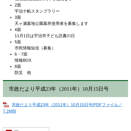
2面
宇治十帖スタンプラリー
3面
天ヶ瀬墓地公園墓所使用者を募集します
4面
11月1日は宇治市子ども読書の日
5面
市民情報短信（募集）
6・7面
情報BOX
8面
防災 他
市政だより平成23年（2011年）10月15日号
市政だより平成23年（2011年）10月15日号[PDFファイル／
7.2MB]