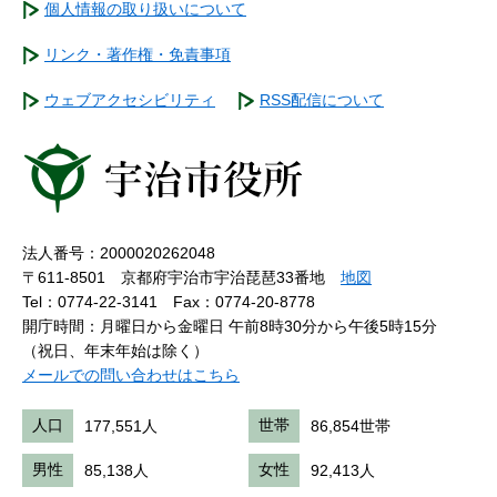
個人情報の取り扱いについて
リンク・著作権・免責事項
ウェブアクセシビリティ
RSS配信について
法人番号：2000020262048
〒611-8501 京都府宇治市宇治琵琶33番地
地図
Tel：0774-22-3141
Fax：0774-20-8778
開庁時間：月曜日から金曜日 午前8時30分から午後5時15分
（祝日、年末年始は除く）
メールでの問い合わせはこちら
人口
177,551人
世帯
86,854世帯
男性
85,138人
女性
92,413人