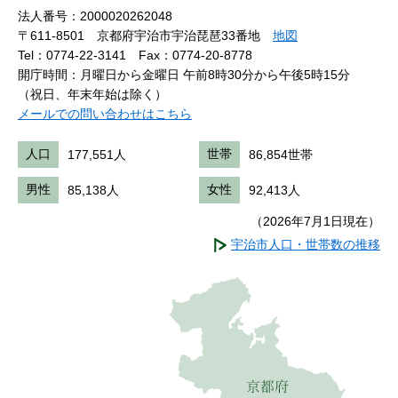
法人番号：2000020262048
〒611-8501 京都府宇治市宇治琵琶33番地
地図
Tel：0774-22-3141
Fax：0774-20-8778
開庁時間：月曜日から金曜日 午前8時30分から午後5時15分
（祝日、年末年始は除く）
メールでの問い合わせはこちら
人口
177,551人
世帯
86,854世帯
男性
85,138人
女性
92,413人
（2026年7月1日現在）
宇治市人口・世帯数の推移