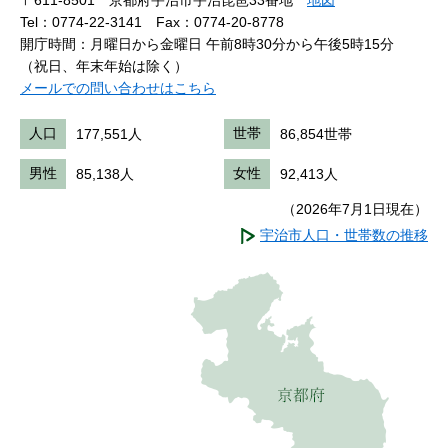
〒611-8501 京都府宇治市宇治琵琶33番地
地図
Tel：0774-22-3141
Fax：0774-20-8778
開庁時間：月曜日から金曜日 午前8時30分から午後5時15分
（祝日、年末年始は除く）
メールでの問い合わせはこちら
人口
177,551人
世帯
86,854世帯
男性
85,138人
女性
92,413人
（2026年7月1日現在）
宇治市人口・世帯数の推移