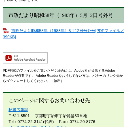
市政だより昭和58年（1983年）5月12日号外号
市政だより昭和58年（1983年）5月12日号外号[PDFファイル／
390KB]
PDF形式のファイルをご覧いただく場合には、Adobe社が提供するAdobe
Readerが必要です。
Adobe Readerをお持ちでない方は、バナーのリンク先か
らダウンロードしてください。（無料）
このページに関するお問い合わせ先
秘書広報課
〒611-8501
京都府宇治市宇治琵琶33番地
Tel：0774-22-3141(代表)
Fax：0774-20-8776