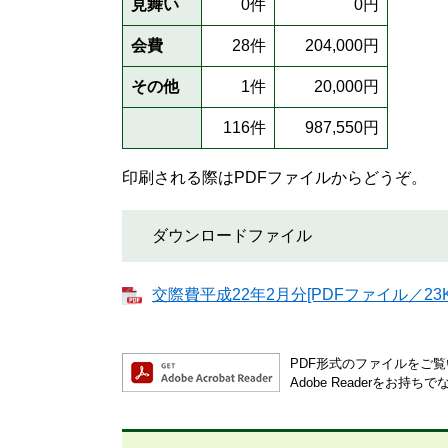
見舞い
0件
0円
会費
28件
204,000円
その他
1件
20,000円
116件
987,550円
印刷される際はPDFファイルからどうぞ。
ダウンロードファイル
交際費平成22年2月分[PDFファイル／23K
PDF形式のファイルをご覧い
Adobe Readerを