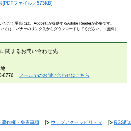
[PDFファイル／573KB]
ただく場合には、Adobe社が提供するAdobe Readerが必要です。
お持ちでない方は、バナーのリンク先からダウンロードしてください。（無料）
に関するお問い合わせ先
番地
0-8776
メールでのお問い合わせはこちら
・著作権・免責事項
ウェブアクセシビリティ
RSS配