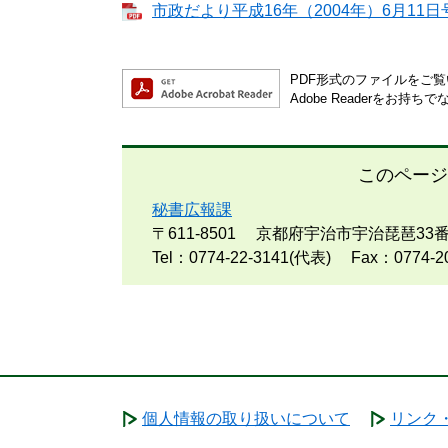
市政だより平成16年（2004年）6月11日号
PDF形式のファイルをご覧い
Adobe Readerを
このページ
秘書広報課
〒611-8501
京都府宇治市宇治琵琶33
Tel：0774-22-3141(代表)
Fax：0774-2
個人情報の取り扱いについて
リンク