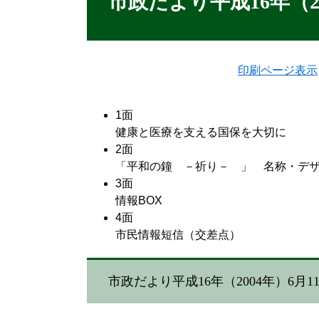
市政だより平成16年（20
印刷ページ表示
1面
健康と医療を支える国保を大切に
2面
「平和の鐘 －祈り－ 」 名称・デ
3面
情報BOX
4面
市民情報短信（交差点）
市政だより平成16年（2004年）6月1