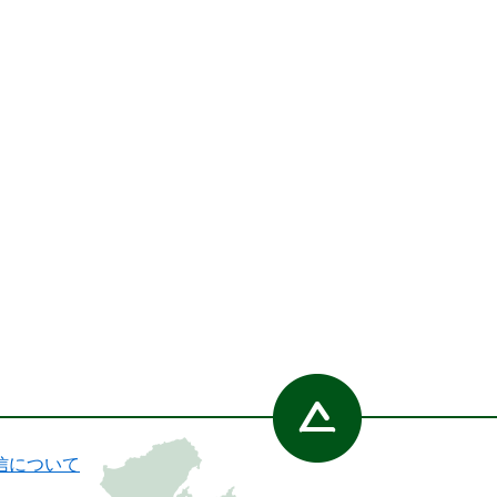
信について