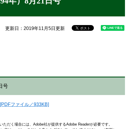
94年）8月21日号
更新日：2019年11月5日更新
日号
PDFファイル／933KB]
ただく場合には、Adobe社が提供するAdobe Readerが必要です。