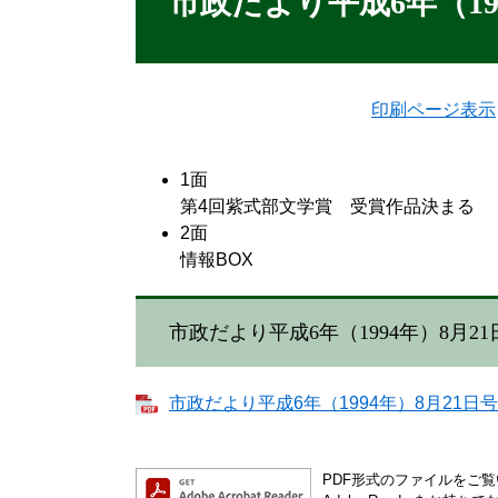
市政だより平成6年（19
印刷ページ表示
1面
第4回紫式部文学賞 受賞作品決まる
2面
情報BOX
市政だより平成6年（1994年）8月21
市政だより平成6年（1994年）8月21日号[
PDF形式のファイルをご覧い