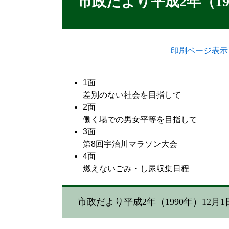
市政だより平成2年（19
印刷ページ表示
1面
差別のない社会を目指して
2面
働く場での男女平等を目指して
3面
第8回宇治川マラソン大会
4面
燃えないごみ・し尿収集日程
市政だより平成2年（1990年）12月1