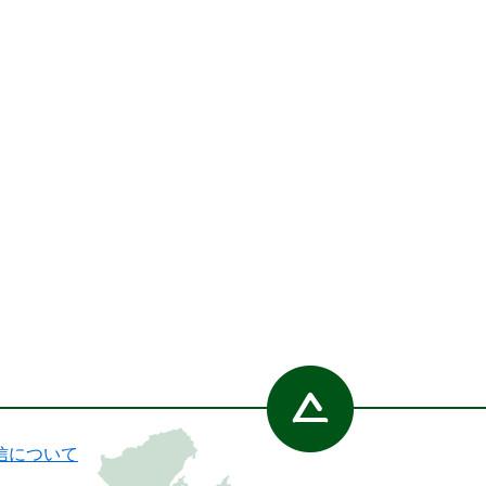
信について