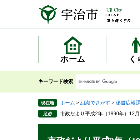
ペ
メ
ー
ニ
ジ
ュ
の
ー
先
を
頭
飛
で
ば
す
し
ホーム
く
。
て
本
文
キーワード検索
へ
ホーム
>
組織でさがす
>
秘書広報
現在地
市政だより平成2年（1990年）12月
本
文