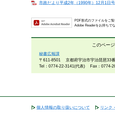
市政だより平成2年（1990年）12月1日号[
PDF形式のファイルをご覧い
Adobe Readerを
このページ
秘書広報課
〒611-8501
京都府宇治市宇治琵琶33
Tel：0774-22-3141(代表)
Fax：0774-2
個人情報の取り扱いについて
リンク