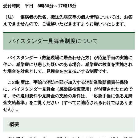
受付時間 平日 8時30分～17時15分
（注） 傷病者の氏名、搬送先病院等の個人情報については、お答
えできませんので、ご理解いただきますようお願いいたします。
バイスタンダー見舞金制度について
バイスタンダー（救急現場に居合わせた方）が応急手当の実施に
伴い、感染症にり患した疑いのある場合、感染症の検査を実施され
た場合を対象として、見舞金をお支払いする制度です。
この制度は、宇治市消防本部が加入する消防業務賠償責任保険
に、バイスタンダー見舞金（感染症検査費用）が付帯されたためで
す。その適用要件や見舞金の支給の条件は、
「応急手当に係る見舞
金支給基準」
をご覧ください（すべてに適応されるわけではありま
せん）。
概要