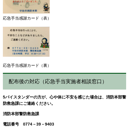
応急手当感謝カード（表）
応急手当感謝カード（裏）
配布後の対応（応急手当実施者相談窓口）
5バイスタンダーの方が、心や体に不安を感じた場合は、消防本部警
防救急課にご連絡ください。
消防本部警防救急課
電話番号 0774－39－9403