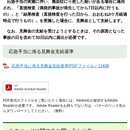
応急手当の実施に伴い、感染症にり患した疑いがある場合に適用
され、「直後検査（偶発的事故が発生してから7日以内に行うも
の）」と「結果検査（直後検査を行った日から、おおむね3ケ月経過
時点で行うもの）」を実施した場合に、見舞金として支給します。
なお、見舞金の支給を受けようとするときは、その原因となった
事故の日を含めて30日以内に届出が必要です。
応急手当に係る見舞金支給基準
応急手当に係る見舞金支給基準[PDFファイル／11KB]
PDF形式のファイルをご覧いただく場合には、Adobe社が提供するAdobe
Readerが必要です。
Adobe Readerをお持ちでない方は、バナーのリンク先か
らダウンロードしてください。（無料）