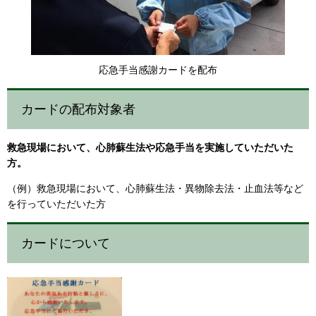
応急手当感謝カードを配布
カードの配布対象者
救急現場において、心肺蘇生法や応急手当を実施していただいた
方。
（例）救急現場において、心肺蘇生法・異物除去法・止血法等など
を行っていただいた方
カードについて