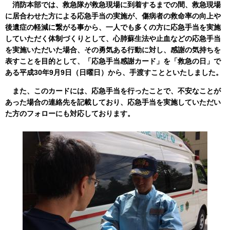
消防本部では、救急隊が救急現場に到着するまでの間、救急現場
に居合わせた方による応急手当の実施が、傷病者の救命率の向上や
後遺症の軽減に繋がる事から、一人でも多くの方に応急手当を実施
していただく体制づくりとして、心肺蘇生法や止血などの応急手当
を実施いただいた場合、その勇気ある行動に対し、感謝の気持ちを
表すことを目的として、「応急手当感謝カード」を「救急の日」で
ある平成30年9月9日（日曜日）から、手渡すことといたしました。
また、このカードには、応急手当を行ったことで、不安なことが
あった場合の連絡先を記載しており、応急手当を実施していただい
た方のフォローにも対応しております。