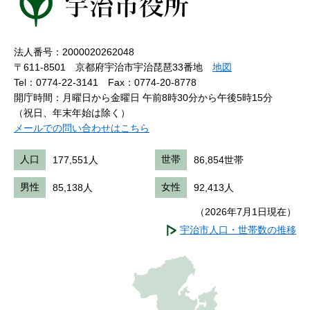
法人番号：2000020262048
〒611-8501 京都府宇治市宇治琵琶33番地
地図
Tel：0774-22-3141
Fax：0774-20-8778
開庁時間：月曜日から金曜日 午前8時30分から午後5時15分
（祝日、年末年始は除く）
メールでの問い合わせはこちら
人口
177,551人
世帯
86,854世帯
男性
85,138人
女性
92,413人
（2026年7月1日現在）
宇治市人口・世帯数の推移