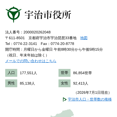
法人番号：2000020262048
〒611-8501 京都府宇治市宇治琵琶33番地
地図
Tel：0774-22-3141
Fax：0774-20-8778
開庁時間：月曜日から金曜日 午前8時30分から午後5時15分
（祝日、年末年始は除く）
メールでの問い合わせはこちら
人口
177,551人
世帯
86,854世帯
男性
85,138人
女性
92,413人
（2026年7月1日現在）
宇治市人口・世帯数の推移