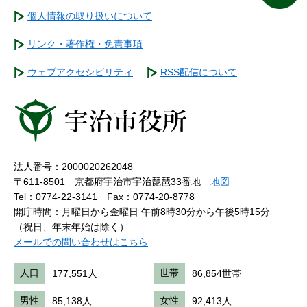
個人情報の取り扱いについて
リンク・著作権・免責事項
ウェブアクセシビリティ
RSS配信について
法人番号：2000020262048
〒611-8501 京都府宇治市宇治琵琶33番地
地図
Tel：0774-22-3141
Fax：0774-20-8778
開庁時間：月曜日から金曜日 午前8時30分から午後5時15分
（祝日、年末年始は除く）
メールでの問い合わせはこちら
人口
177,551人
世帯
86,854世帯
男性
85,138人
女性
92,413人