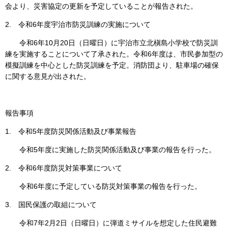
会より、災害協定の更新を予定していることが報告された。
2. 令和6年度宇治市防災訓練の実施について
令和6年10月20日（日曜日）に宇治市立北槇島小学校で防災訓
練を実施することについて了承された。令和6年度は、市民参加型の
模擬訓練を中心とした防災訓練を予定。消防団より、駐車場の確保
に関する意見が出された。
報告事項
1. 令和5年度防災関係活動及び事業報告
令和5年度に実施した防災関係活動及び事業の報告を行った。
2. 令和6年度防災対策事業について
令和6年度に予定している防災対策事業の報告を行った。
3. 国民保護の取組について
令和7年2月2日（日曜日）に弾道ミサイルを想定した住民避難