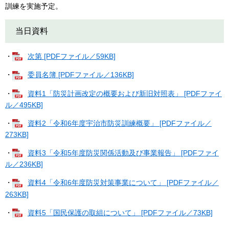
訓練を実施予定。
当日資料
・
次第 [PDFファイル／59KB]
・
委員名簿 [PDFファイル／136KB]
・
資料1「防災計画改定の概要および新旧対照表」 [PDFファイ
ル／495KB]
・
資料2「令和6年度宇治市防災訓練概要」 [PDFファイル／
273KB]
・
資料3「令和5年度防災関係活動及び事業報告」 [PDFファイ
ル／236KB]
・
資料4「令和6年度防災対策事業について」 [PDFファイル／
263KB]
・
資料5「国民保護の取組について」 [PDFファイル／73KB]