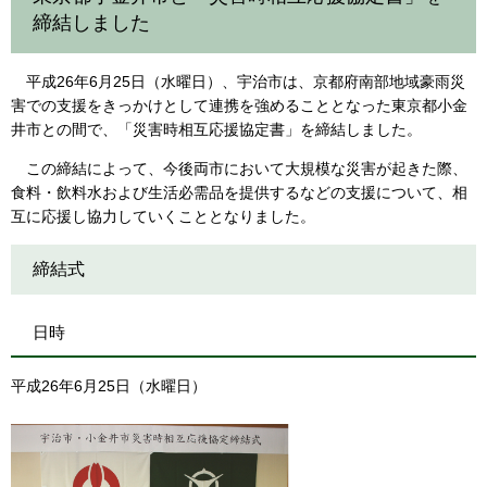
締結しました
平成26年6月25日（水曜日）、宇治市は、京都府南部地域豪雨災
害での支援をきっかけとして連携を強めることとなった東京都小金
井市との間で、「災害時相互応援協定書」を締結しました。
この締結によって、今後両市において大規模な災害が起きた際、
食料・飲料水および生活必需品を提供するなどの支援について、相
互に応援し協力していくこととなりました。
締結式
日時
平成26年6月25日（水曜日）