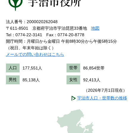
法人番号：2000020262048
〒611-8501 京都府宇治市宇治琵琶33番地
地図
Tel：0774-22-3141
Fax：0774-20-8778
開庁時間：月曜日から金曜日 午前8時30分から午後5時15分
（祝日、年末年始は除く）
メールでの問い合わせはこちら
人口
177,551人
世帯
86,854世帯
男性
85,138人
女性
92,413人
（2026年7月1日現在）
宇治市人口・世帯数の推移