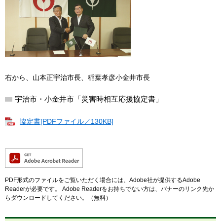
右から、山本正宇治市長、稲葉孝彦小金井市長
宇治市・小金井市「災害時相互応援協定書」
協定書[PDFファイル／130KB]
PDF形式のファイルをご覧いただく場合には、Adobe社が提供するAdobe
Readerが必要です。
Adobe Readerをお持ちでない方は、バナーのリンク先か
らダウンロードしてください。（無料）