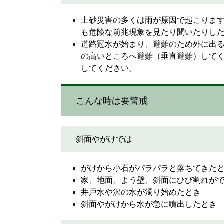
土砂災害の多くは雨が原因で起こりま
も危険な前兆現象を見たり聞いたりし
道路冠水が始まり、避難のため外に出る
の高いところへ避難（垂直避難）して
してください。
こんな時は要警戒
斜面やがけでは
がけから小石がパラパラと落ちてきた
家、地面、よう壁、斜面にひび割れが
井戸水や沢の水が濁り始めたとき
斜面やがけから水が急に噴出したとき