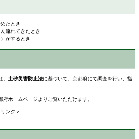
始めたとき
さん流れてきたとき
り）がするとき
は、
土砂災害防止法
に基づいて、京都府にて調査を行い、指
都府ホームページよりご覧いただけます。
部リンク＞