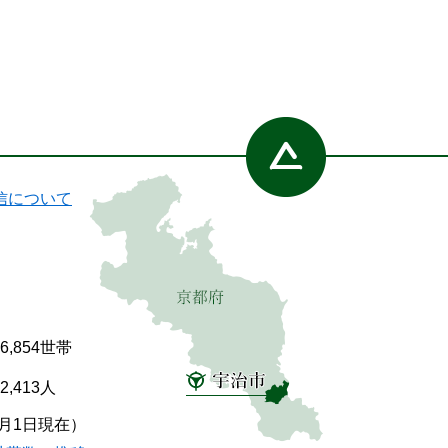
信について
86,854世帯
92,413人
7月1日現在）