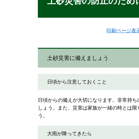
土砂災害の防止のため
印刷ページ表
土砂災害に備えましょう
日頃から注意しておくこと
日頃からの備えが大切になります。非常持ち
しょう。また、災害は家族が一緒の時とは限
う。
大雨が降ってきたら