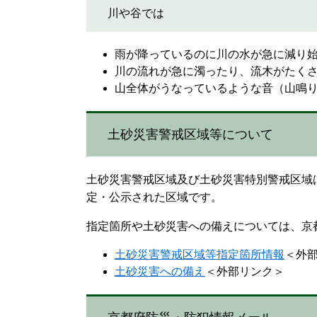
川や谷では
雨が降っているのに川の水が急に減り
川の流れが急に濁ったり、流木がたく
山全体がうなっているような音（山鳴
土砂災害警戒区域等について
土砂災害警戒区域及び土砂災害特別警戒区域
定・公示された区域です。
指定箇所や土砂災害への備えについては、京
土砂災害警戒区域等指定箇所情報
＜外
土砂災害への備え
＜外部リンク＞