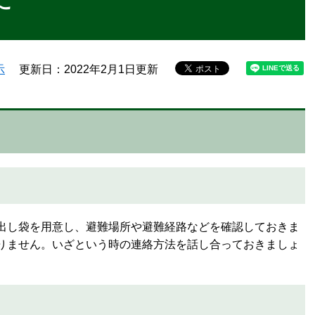
に
示
更新日：2022年2月1日更新
出し袋を用意し、避難場所や避難経路などを確認しておきま
りません。いざという時の連絡方法を話し合っておきましょ