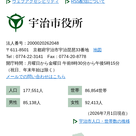
ウェブアクセシビリティ
RSS配信について
法人番号：2000020262048
〒611-8501 京都府宇治市宇治琵琶33番地
地図
Tel：0774-22-3141
Fax：0774-20-8778
開庁時間：月曜日から金曜日 午前8時30分から午後5時15分
（祝日、年末年始は除く）
メールでの問い合わせはこちら
人口
177,551人
世帯
86,854世帯
男性
85,138人
女性
92,413人
（2026年7月1日現在）
宇治市人口・世帯数の推移