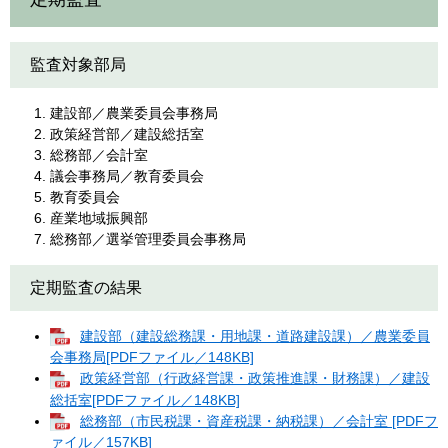
監査対象部局
建設部／農業委員会事務局
政策経営部／建設総括室
総務部／会計室
議会事務局／教育委員会
教育委員会
産業地域振興部
総務部／選挙管理委員会事務局
定期監査の結果
建設部（建設総務課・用地課・道路建設課）／農業委員
会事務局[PDFファイル／148KB]
政策経営部（行政経営課・政策推進課・財務課）／建設
総括室[PDFファイル／148KB]
総務部（市民税課・資産税課・納税課）／会計室 [PDFフ
ァイル／157KB]