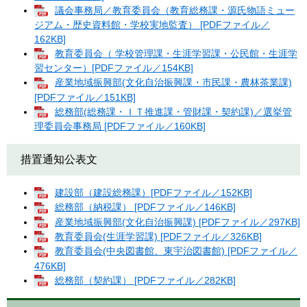
議会事務局／教育委員会（教育総務課・源氏物語ミュー
ジアム・歴史資料館・学校実地監査） [PDFファイル／
162KB]
教育委員会（ 学校管理課・生涯学習課・公民館・生涯学
習センター）[PDFファイル／154KB]
産業地域振興部(文化自治振興課・市民課・農林茶業課)
[PDFファイル／151KB]
総務部(総務課・ＩＴ推進課・管財課・契約課)／選挙管
理委員会事務局 [PDFファイル／160KB]
措置通知公表文
建設部（建設総務課）[PDFファイル／152KB]
総務部（納税課） [PDFファイル／146KB]
産業地域振興部(文化自治振興課) [PDFファイル／297KB]
教育委員会(生涯学習課) [PDFファイル／326KB]
教育委員会(中央図書館、東宇治図書館) [PDFファイル／
476KB]
総務部（契約課） [PDFファイル／282KB]