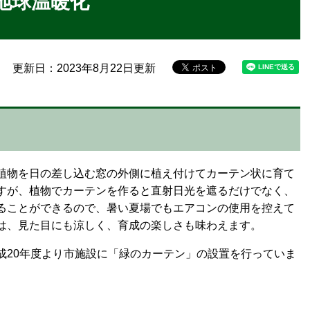
地球温暖化
更新日：2023年8月22日更新
植物を日の差し込む窓の外側に植え付けてカーテン状に育て
すが、植物でカーテンを作ると直射日光を遮るだけでなく、
ることができるので、暑い夏場でもエアコンの使用を控えて
は、見た目にも涼しく、育成の楽しさも味わえます。
成20年度より市施設に「緑のカーテン」の設置を行っていま