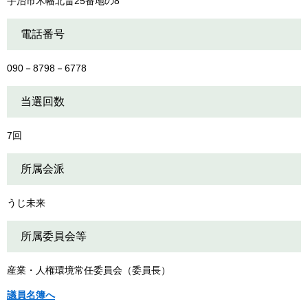
宇治市木幡北畠25番地の8
電話番号
090－8798－6778
当選回数
7回
所属会派
うじ未来
所属委員会等
産業・人権環境常任委員会（委員長）
議員名簿へ