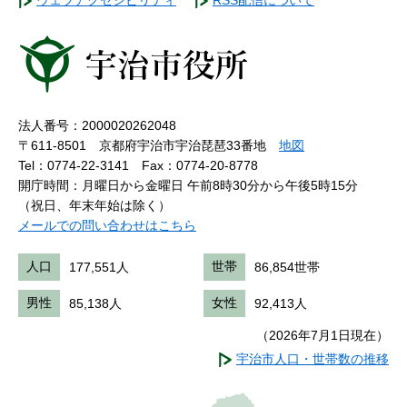
ウェブアクセシビリティ
RSS配信について
法人番号：2000020262048
〒611-8501 京都府宇治市宇治琵琶33番地
地図
Tel：0774-22-3141
Fax：0774-20-8778
開庁時間：月曜日から金曜日 午前8時30分から午後5時15分
（祝日、年末年始は除く）
メールでの問い合わせはこちら
人口
177,551人
世帯
86,854世帯
男性
85,138人
女性
92,413人
（2026年7月1日現在）
宇治市人口・世帯数の推移