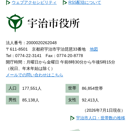
ウェブアクセシビリティ
RSS配信について
法人番号：2000020262048
〒611-8501 京都府宇治市宇治琵琶33番地
地図
Tel：0774-22-3141
Fax：0774-20-8778
開庁時間：月曜日から金曜日 午前8時30分から午後5時15分
（祝日、年末年始は除く）
メールでの問い合わせはこちら
人口
177,551人
世帯
86,854世帯
男性
85,138人
女性
92,413人
（2026年7月1日現在）
宇治市人口・世帯数の推移