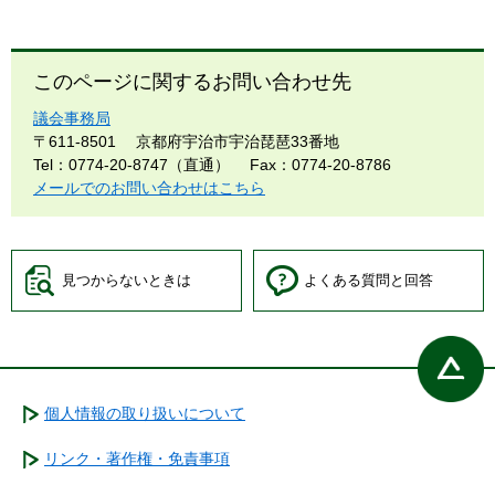
このページに関するお問い合わせ先
議会事務局
〒611-8501
京都府宇治市宇治琵琶33番地
Tel：0774-20-8747（直通）
Fax：0774-20-8786
メールでのお問い合わせはこちら
見つからないときは
よくある質問と回答
個人情報の取り扱いについて
リンク・著作権・免責事項