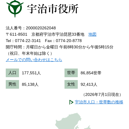
法人番号：2000020262048
〒611-8501 京都府宇治市宇治琵琶33番地
地図
Tel：0774-22-3141
Fax：0774-20-8778
開庁時間：月曜日から金曜日 午前8時30分から午後5時15分
（祝日、年末年始は除く）
メールでの問い合わせはこちら
人口
177,551人
世帯
86,854世帯
男性
85,138人
女性
92,413人
（2026年7月1日現在）
宇治市人口・世帯数の推移