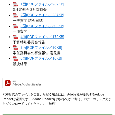
1面[PDFファイル／262KB]
3月定例会 2月臨時会
2面[PDFファイル／257KB]
一般質問 議会日誌
3面[PDFファイル／306KB]
一般質問
4面[PDFファイル／179KB]
予算特別委員会報告
5面[PDFファイル／90KB]
常任委員会の審査報告 意見書
6面[PDFファイル／16KB]
議決結果
PDF形式のファイルをご覧いただく場合には、Adobe社が提供するAdobe
Readerが必要です。
Adobe Readerをお持ちでない方は、バナーのリンク先か
らダウンロードしてください。（無料）