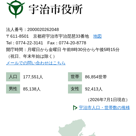
法人番号：2000020262048
〒611-8501 京都府宇治市宇治琵琶33番地
地図
Tel：0774-22-3141
Fax：0774-20-8778
開庁時間：月曜日から金曜日 午前8時30分から午後5時15分
（祝日、年末年始は除く）
メールでの問い合わせはこちら
人口
177,551人
世帯
86,854世帯
男性
85,138人
女性
92,413人
（2026年7月1日現在）
宇治市人口・世帯数の推移