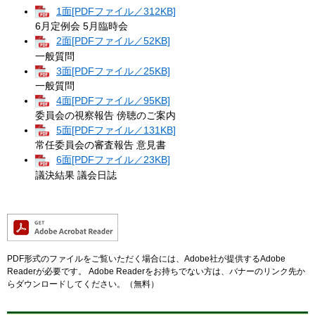
1面[PDFファイル／312KB]
6月定例会 5月臨時会
2面[PDFファイル／52KB]
一般質問
3面[PDFファイル／25KB]
一般質問
4面[PDFファイル／95KB]
委員会の視察報告 傍聴のご案内
5面[PDFファイル／131KB]
常任委員会の審査報告 意見書
6面[PDFファイル／23KB]
議決結果 議会日誌
PDF形式のファイルをご覧いただく場合には、Adobe社が提供するAdobe
Readerが必要です。
Adobe Readerをお持ちでない方は、バナーのリンク先か
らダウンロードしてください。（無料）