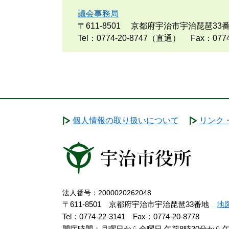
議会事務局
〒611-8501
京都府宇治市宇治琵琶33
Tel：0774-20-8747（直通）
Fax：0774
個人情報の取り扱いについて
リンク
法人番号：2000020262048
〒611-8501 京都府宇治市宇治琵琶33番地
地
Tel：0774-22-3141
Fax：0774-20-8778
開庁時間：月曜日から金曜日 午前8時30分から