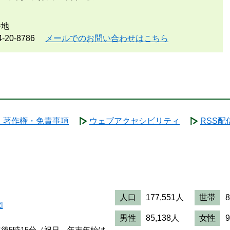
番地
-20-8786
メールでのお問い合わせはこちら
・著作権・免責事項
ウェブアクセシビリティ
RSS配
人口
177,551人
世帯
図
男性
85,138人
女性
午後5時15分（祝日、年末年始は