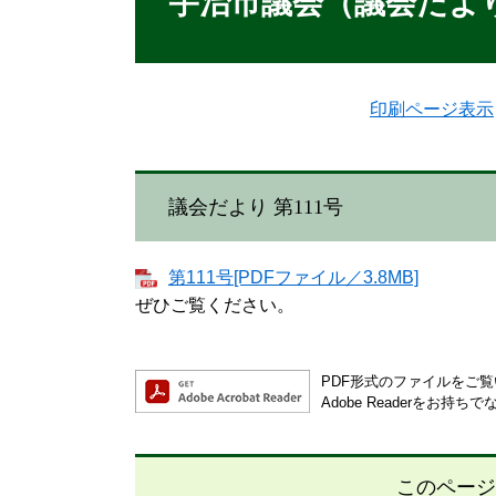
宇治市議会（議会だより 
印刷ページ表示
議会だより 第111号
第111号[PDFファイル／3.8MB]
ぜひご覧ください。
PDF形式のファイルをご覧い
Adobe Readerを
このページ