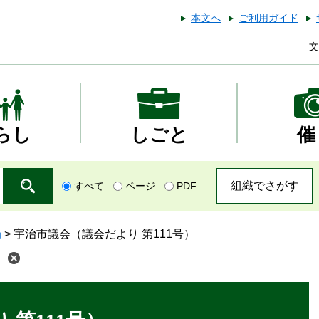
本文へ
ご利用ガイド
文
らし
しごと
催
組織でさがす
すべて
ページ
PDF
局
>
宇治市議会（議会だより 第111号）