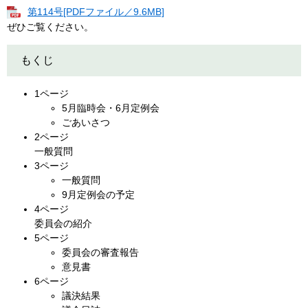
第114号[PDFファイル／9.6MB]
ぜひご覧ください。
もくじ
1ページ
5月臨時会・6月定例会
ごあいさつ
2ページ
一般質問
3ページ
一般質問
9月定例会の予定
4ページ
委員会の紹介
5ページ
委員会の審査報告
意見書
6ページ
議決結果