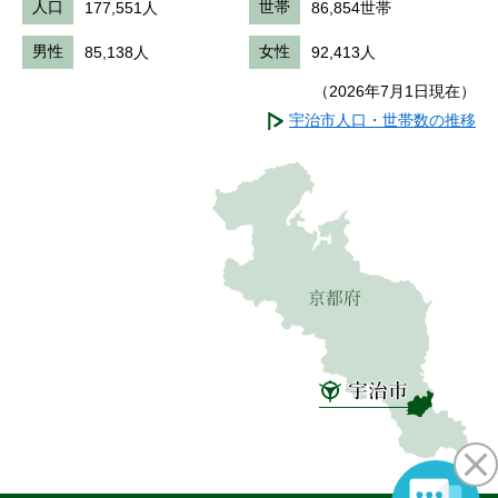
人口
177,551人
世帯
86,854世帯
男性
85,138人
女性
92,413人
（2026年7月1日現在）
宇治市人口・世帯数の推移