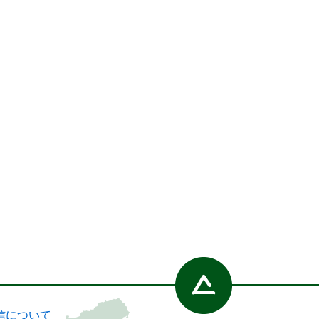
信について