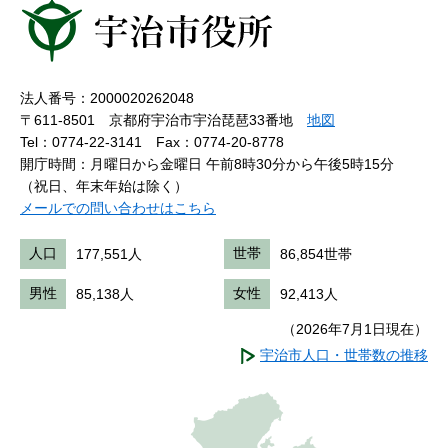
法人番号：2000020262048
〒611-8501 京都府宇治市宇治琵琶33番地
地図
Tel：0774-22-3141
Fax：0774-20-8778
開庁時間：月曜日から金曜日 午前8時30分から午後5時15分
（祝日、年末年始は除く）
メールでの問い合わせはこちら
人口
177,551人
世帯
86,854世帯
男性
85,138人
女性
92,413人
（2026年7月1日現在）
宇治市人口・世帯数の推移