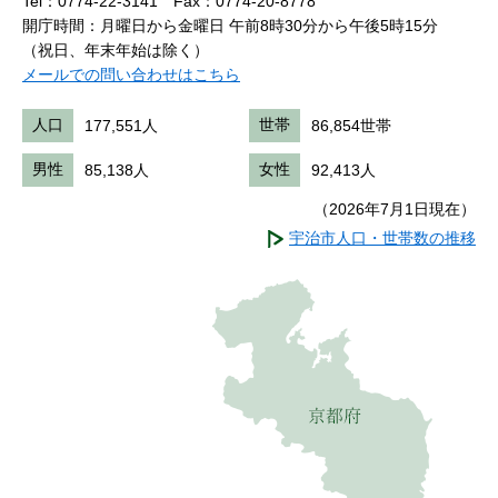
Tel：0774-22-3141
Fax：0774-20-8778
開庁時間：月曜日から金曜日 午前8時30分から午後5時15分
（祝日、年末年始は除く）
メールでの問い合わせはこちら
人口
177,551人
世帯
86,854世帯
男性
85,138人
女性
92,413人
（2026年7月1日現在）
宇治市人口・世帯数の推移