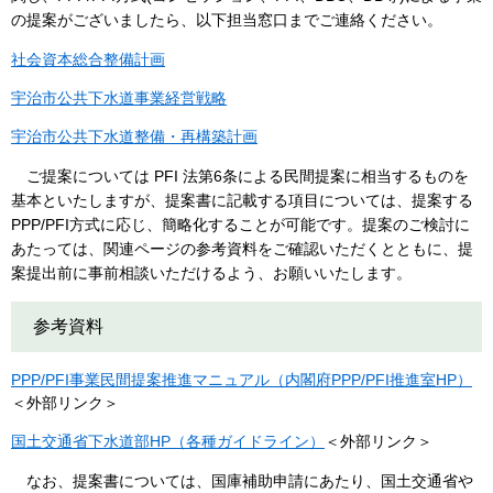
の提案がございましたら、以下担当窓口までご連絡ください。
社会資本総合整備計画
宇治市公共下水道事業経営戦略
宇治市公共下水道整備・再構築計画
ご提案については PFI 法第6条による民間提案に相当するものを
基本といたしますが、提案書に記載する項目については、提案する
PPP/PFI方式に応じ、簡略化することが可能です。提案のご検討に
あたっては、関連ページの参考資料をご確認いただくとともに、提
案提出前に事前相談いただけるよう、お願いいたします。
参考資料
PPP/PFI事業民間提案推進マニュアル（内閣府PPP/PFI推進室HP）
＜外部リンク＞
国土交通省下水道部HP（各種ガイドライン）
＜外部リンク＞
なお、提案書については、国庫補助申請にあたり、国土交通省や