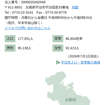
法人番号：2000020262048
〒611-8501 京都府宇治市宇治琵琶33番地
地図
Tel：0774-22-3141
Fax：0774-20-8778
開庁時間：月曜日から金曜日 午前8時30分から午後5時15分
（祝日、年末年始は除く）
メールでの問い合わせはこちら
人口
177,551人
世帯
86,854世帯
男性
85,138人
女性
92,413人
（2026年7月1日現在）
宇治市人口・世帯数の推移