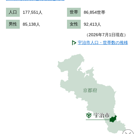
人口
177,551人
世帯
86,854世帯
男性
85,138人
女性
92,413人
（2026年7月1日現在）
宇治市人口・世帯数の推移