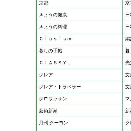
京都
京
きょうの健康
日
きょうの料理
日
ＣＬａｓｉｓｍ
編
暮しの手帖
暮
ＣＬＡＳＳＹ．
光
クレア
文
クレア・トラベラー
文
クロワッサン
マ
芸術新潮
新
月刊 クーヨン
ク