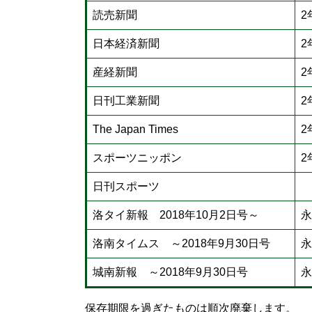
読売新聞
2
日本経済新聞
2
産経新聞
2
日刊工業新聞
2
The Japan Times
2
スポーツニッポン
2
日刊スポーツ
洛タイ新報 2018年10月2日号～
永
洛南タイムス ～2018年9月30日号
永
城南新報 ～2018年9月30日号
永
保存期限を過ぎたものは順次廃棄します。