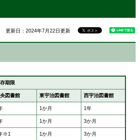
更新日：2024年7月22日更新
存期限
央図書館
東宇治図書館
西宇治図書館
年
1か月
1年
年
1か月
3か月
年※1
1か月
3か月