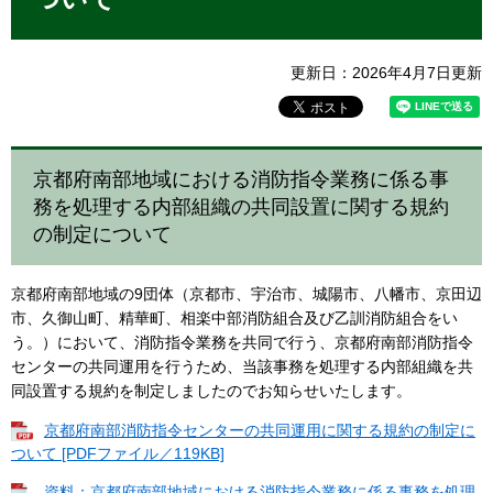
更新日：2026年4月7日更新
京都府南部地域における消防指令業務に係る事
務を処理する内部組織の共同設置に関する規約
の制定について
京都府南部地域の9団体（京都市、宇治市、城陽市、八幡市、京田辺
市、久御山町、精華町、相楽中部消防組合及び乙訓消防組合をい
う。）において、消防指令業務を共同で行う、京都府南部消防指令
センターの共同運用を行うため、当該事務を処理する内部組織を共
同設置する規約を制定しましたのでお知らせいたします。
京都府南部消防指令センターの共同運用に関する規約の制定に
ついて [PDFファイル／119KB]
資料：京都府南部地域における消防指令業務に係る事務を処理