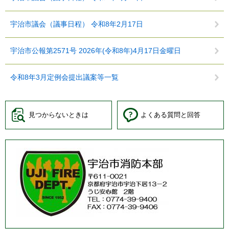
宇治市議会（議事日程） 令和8年2月17日
宇治市公報第2571号 2026年(令和8年)4月17日金曜日
令和8年3月定例会提出議案等一覧
見つからないときは
よくある質問と回答