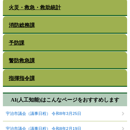
火災・救急・救助統計
消防総務課
予防課
警防救急課
指揮指令課
AI(人工知能)は
こんなページをおすすめします
宇治市議会（議事日程） 令和8年3月25日
宇治市議会（議事日程） 令和8年2月19日