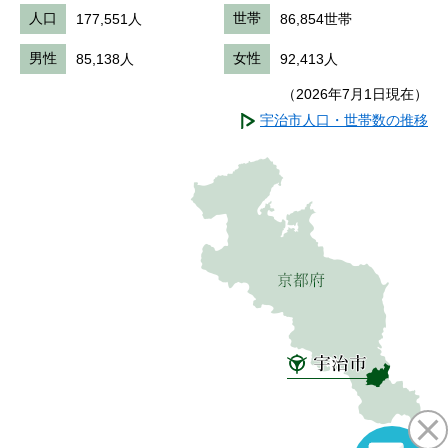
人口
177,551人
世帯
86,854世帯
男性
85,138人
女性
92,413人
（2026年7月1日現在）
宇治市人口・世帯数の推移