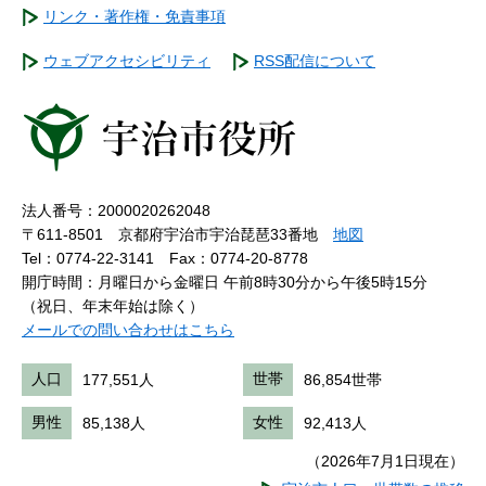
リンク・著作権・免責事項
ウェブアクセシビリティ
RSS配信について
法人番号：2000020262048
〒611-8501 京都府宇治市宇治琵琶33番地
地図
Tel：0774-22-3141
Fax：0774-20-8778
開庁時間：月曜日から金曜日 午前8時30分から午後5時15分
（祝日、年末年始は除く）
メールでの問い合わせはこちら
人口
177,551人
世帯
86,854世帯
男性
85,138人
女性
92,413人
（2026年7月1日現在）