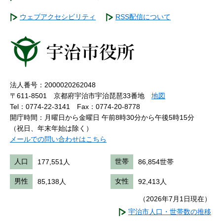
ウェブアクセシビリティ
RSS配信について
法人番号：2000020262048
〒611-8501 京都府宇治市宇治琵琶33番地
地図
Tel：0774-22-3141
Fax：0774-20-8778
開庁時間：月曜日から金曜日 午前8時30分から午後5時15分
（祝日、年末年始は除く）
メールでの問い合わせはこちら
人口
177,551人
世帯
86,854世帯
男性
85,138人
女性
92,413人
（2026年7月1日現在）
宇治市人口・世帯数の推移