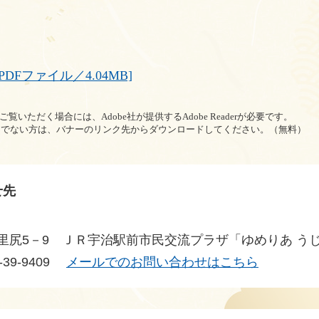
Fファイル／4.04MB]
覧いただく場合には、Adobe社が提供するAdobe Readerが必要です。
rをお持ちでない方は、バナーのリンク先からダウンロードしてください。（無料）
せ先
里尻5－9 ＪＲ宇治駅前市民交流プラザ「ゆめりあ うじ
39-9409
メールでのお問い合わせはこちら