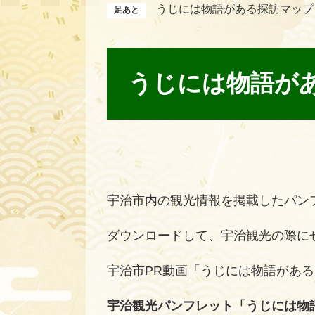
うじには物語がある探訪マップ
本
文
うじには物語が
宇治市内の観光情報を掲載したパン
ダウンロードして、宇治観光の際に
宇治市PR動画「うじには物語があ
宇治観光パンフレット「うじには物