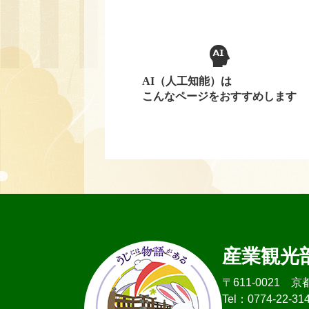
AI（人工知能）は
こんなページをおすすめします
産業観光
〒611-0021
Tel：0774-22-31