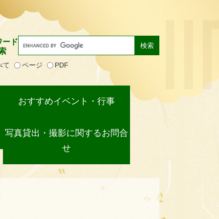
ワード
索
べて
ページ
PDF
おすすめイベント・行事
写真貸出・撮影に関するお問合
せ