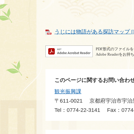
うじには物語がある探訪マップ [PD
PDF形式のファイルをご
Adobe Reade
このページに関するお問い合わ
観光振興課
〒611-0021
京都府宇治市宇治
Tel：0774-22-3141
Fax：0774-