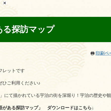
ある探訪マップ
印刷ペ
フレットです
ぜひご利用ください♪
る」にて描かれている宇治の街を深堀り！宇治の歴史や
語がある探訪マップ」 ダウンロードはこちら↓